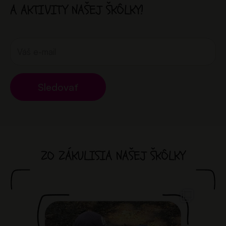
A AKTIVITY NAŠEJ ŠKÔLKY!
Sledovať
ZO ZÁKULISIA NAŠEJ ŠKÔLKY