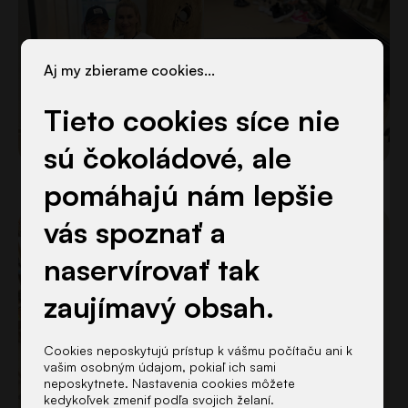
Aj my zbierame cookies...
Tieto cookies síce nie
sú čokoládové, ale
pomáhajú nám lepšie
vás spoznať a
naservírovať tak
zaujímavý obsah.
Cookies neposkytujú prístup k vášmu počítaču ani k
vašim osobným údajom, pokiaľ ich sami
neposkytnete. Nastavenia cookies môžete
kedykoľvek zmeniť podľa svojich želaní.