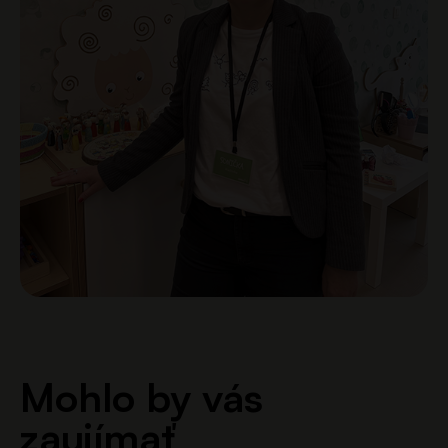
Mohlo by vás
zaujímať