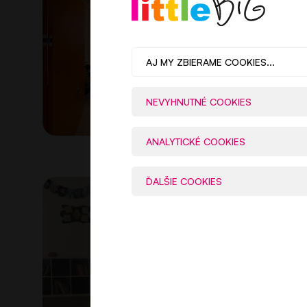
AJ MY ZBIERAME COOKIES...
NEVYHNUTNÉ COOKIES
ANALYTICKÉ COOKIES
ĎALŠIE COOKIES