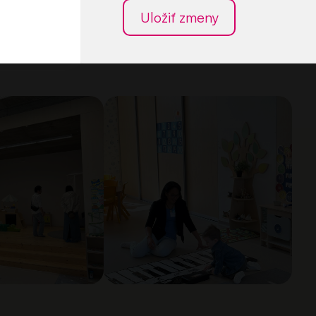
Uložiť zmeny