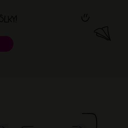
ÔLKY!