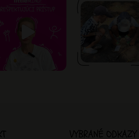
KT
VYBRANÉ ODKAZY