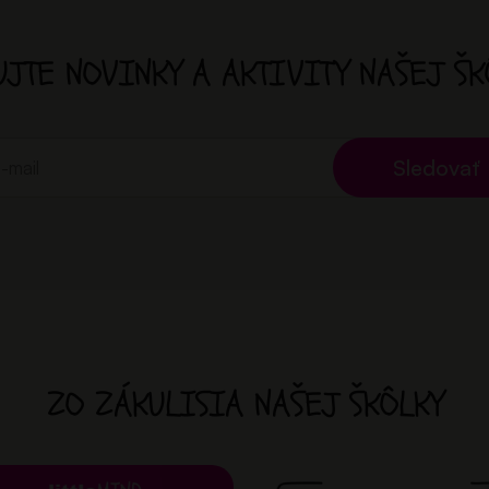
UJTE NOVINKY
A AKTIVITY NAŠEJ ŠK
Sledovať
ZO ZÁKULISIA NAŠEJ ŠKÔLKY