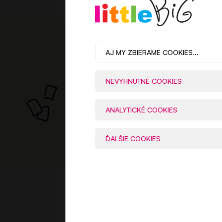
AJ MY ZBIERAME COOKIES...
SLED
NEVYHNUTNÉ COOKIES
ANALYTICKÉ COOKIES
ĎALŠIE COOKIES