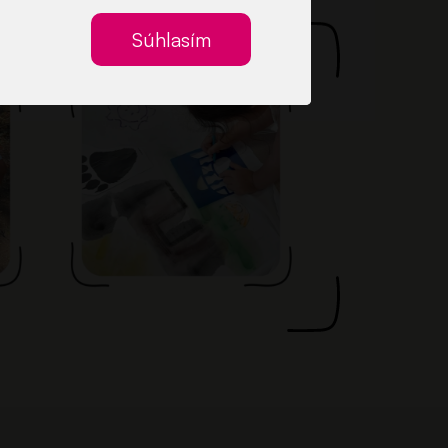
Súhlasím