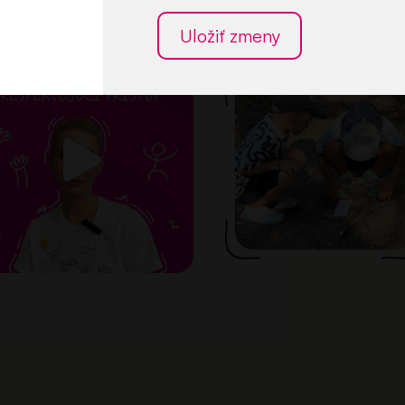
Uložiť zmeny