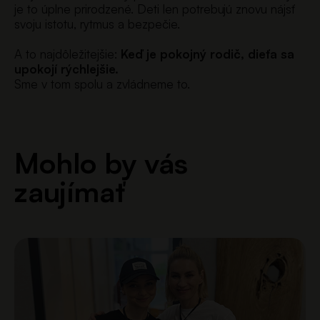
je to úplne prirodzené. Deti len potrebujú znovu nájsť
svoju istotu, rytmus a bezpečie.
A to najdôležitejšie:
Keď je pokojný rodič, dieťa sa
upokojí rýchlejšie.
Sme v tom spolu a zvládneme to.
Mohlo by vás
zaujímať