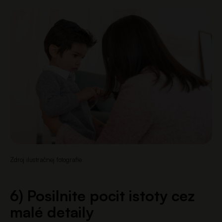
Zdroj ilustračnej fotografie
6) Posilnite pocit istoty cez
malé detaily