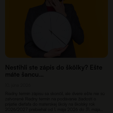
Nestihli ste zápis do škôlky? Ešte
máte šancu…
10. júna 2026
Riadny termín zápisu sa skončil, ale dvere ešte nie sú
zatvorené Riadny termín na podávanie žiadostí o
prijatie dieťaťa do materskej školy na školský rok
2026/2027 prebiehal od 1. mája 2026 do 31. mája