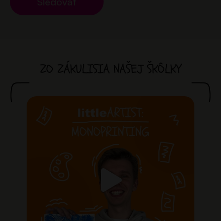
Sledovať
ZO ZÁKULISIA NAŠEJ ŠKÔLKY