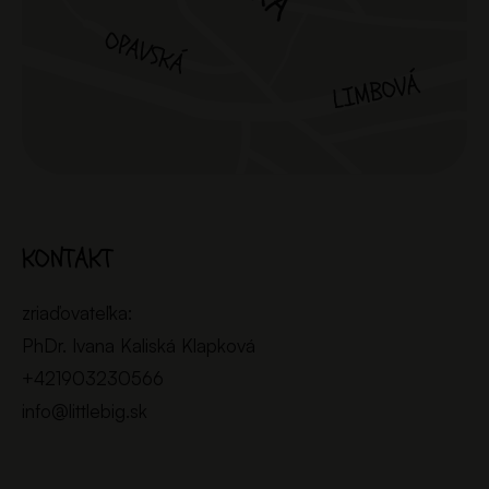
KONTAKT
zriaďovateľka:
PhDr. Ivana Kaliská Klapková
+421903230566
info@littlebig.sk