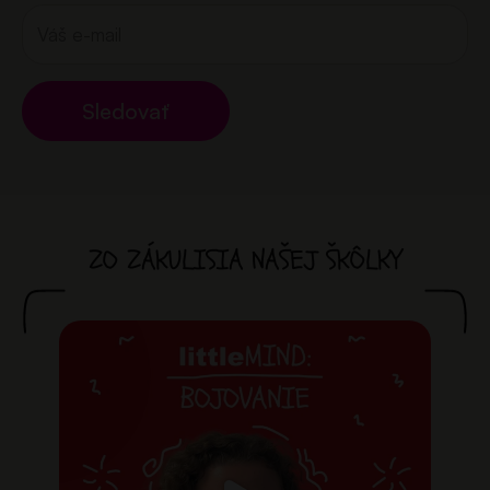
Sledovať
ZO ZÁKULISIA NAŠEJ ŠKÔLKY