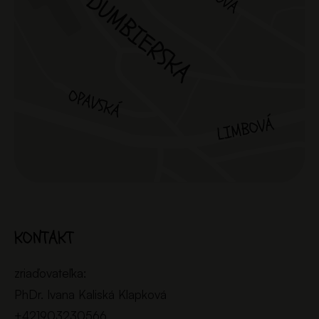
KONTAKT
zriaďovateľka:
PhDr. Ivana Kaliská Klapková
+421903230566