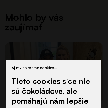
Mohlo by vás
zaujímať
Aj my zbierame cookies...
Tieto cookies síce nie
sú čokoládové, ale
pomáhajú nám lepšie