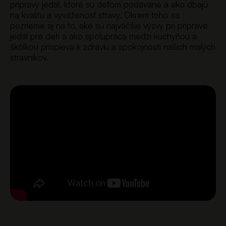
prípravy jedál, ktoré sú deťom podávané a ako dbajú
na kvalitu a vyváženosť stravy. Okrem toho sa
pozrieme aj na to, aké sú najväčšie výzvy pri príprave
jedál pre deti a ako spolupráca medzi kuchyňou a
škôlkou prispieva k zdraviu a spokojnosti našich malých
stravníkov.