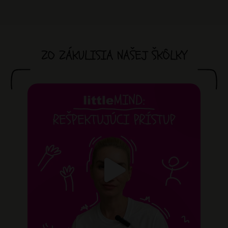
ZO ZÁKULISIA NAŠEJ ŠKÔLKY