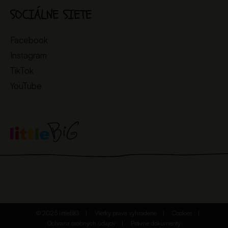
SOCIÁLNE SIETE
Facebook
Instagram
TikTok
YouTube
© 2025 littleBIG
Všetky práva vyhradené
Cookies
Ochrana osobných údajov
Právne dokumenty