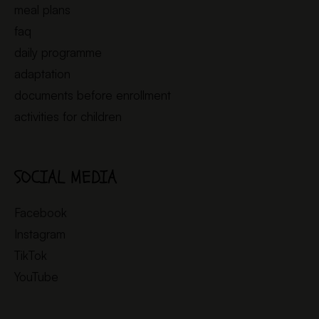
meal plans
faq
daily programme
adaptation
documents before enrollment
activities for children
SOCIAL MEDIA
Facebook
Instagram
TikTok
YouTube