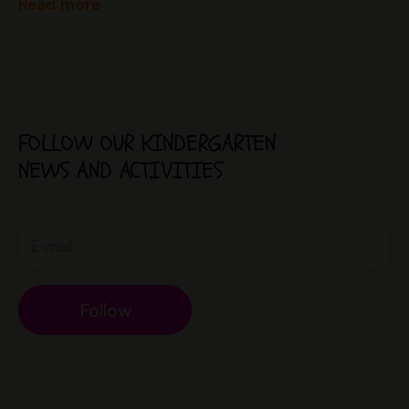
Read more
prihlášok až po…
FOLLOW OUR KINDERGARTEN
NEWS AND ACTIVITIES
Follow